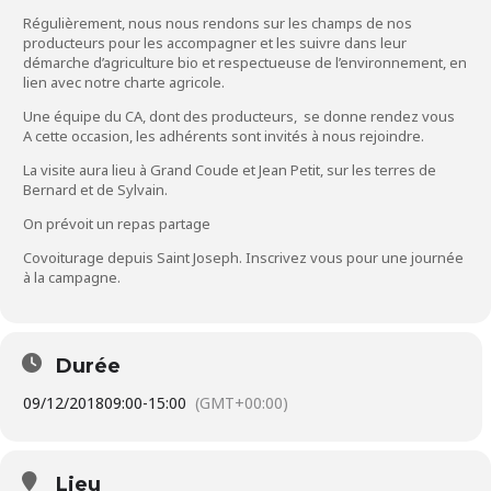
Régulièrement, nous nous rendons sur les champs de nos
producteurs pour les accompagner et les suivre dans leur
démarche d’agriculture bio et respectueuse de l’environnement, en
lien avec notre charte agricole.
Une équipe du CA, dont des producteurs, se donne rendez vous
A cette occasion, les adhérents sont invités à nous rejoindre.
La visite aura lieu à Grand Coude et Jean Petit, sur les terres de
Bernard et de Sylvain.
On prévoit un repas partage
Covoiturage depuis Saint Joseph. Inscrivez vous pour une journée
à la campagne.
Durée
09/12/2018
09:00
-
15:00
(GMT+00:00)
Lieu