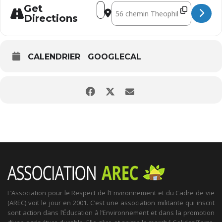
Address - Visite chez les producteurs
Destination Address - Visite chez
Get
Directions
CALENDRIER
GOOGLECAL
L’Association pour le Respect de l’Environnement et du Cadre de vie
(AREC) voit le jour en 2001. C’est une association militante qui inscrit
sont action dans l’Éducation à l’Environnement et dans la promotion