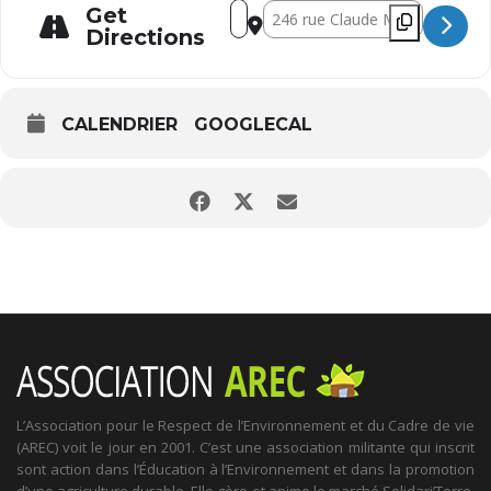
Address - Les secrets d'un jardin po
Destination Address - Les secre
Get
Directions
CALENDRIER
GOOGLECAL
L’Association pour le Respect de l’Environnement et du Cadre de vie
(AREC) voit le jour en 2001. C’est une association militante qui inscrit
sont action dans l’Éducation à l’Environnement et dans la promotion