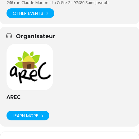
246 rue Claude Marion - La Crête 2 - 97480 Saint Joseph
OTHER EVENTS
Organisateur
AREC
LEARN MORE