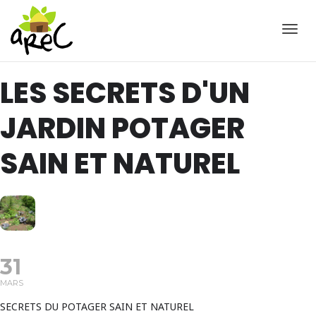
Active
LES SECRETS D'UN
JARDIN POTAGER
SAIN ET NATUREL
31
MARS
SECRETS DU POTAGER SAIN ET NATUREL