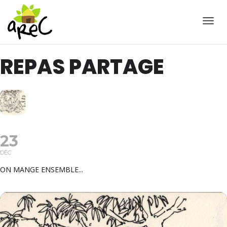
Active
REPAS PARTAGE
23
DÉC
ON MANGE ENSEMBLE...