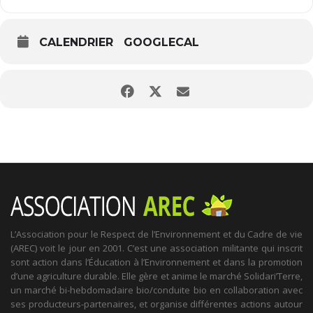
CALENDRIER
GOOGLECAL
L’Association pour le Respect de l’Environnement et du Cadre de vie
(AREC) voit le jour en 2001. C’est une association militante qui inscrit
sont action dans l’Éducation à l’Environnement et dans la promotion
d’une agriculture durable. Elle gère et anime le marché Solidari’Terre,
un marché bi-hebdomadaire bio/conduite bio en collaboration avec
ses producteurs-partenaires, et organise différentes actions autour