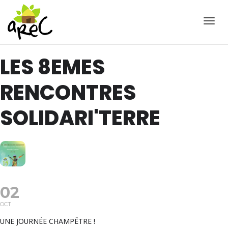
Active
LES 8EMES
RENCONTRES
SOLIDARI'TERRE
02
OCT
UNE JOURNÉE CHAMPÊTRE !