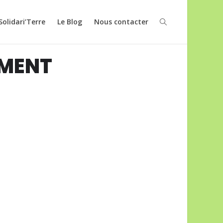
Solidari’Terre
Le Blog
Nous contacter
EMENT