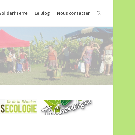
Solidari’Terre
Le Blog
Nous contacter