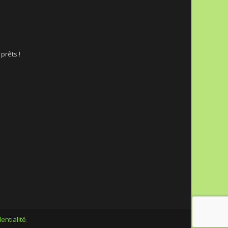
 prêts !
entialité
.