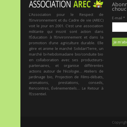
Abonne
chouc
L’Association pour le Respect de
E-mail
*
l’Environnement et du Cadre de vie (AREC)
voit le jour en 2001. C’est une association
militante qui inscrit sont action dans
l’Éducation à l’Environnement et dans la
promotion d’une agriculture durable. Elle
gère et anime le marché Solidari’Terre, un
marché bi-hebdomadaire bio/conduite bio
en collaboration avec ses producteurs-
partenaires, et organise différentes
actions autour de l’écologie… Ateliers de
jardinage bio, Projection de Films-débats,
animations, prestations, conseils,
Rencontres, Événementiels… Le Retour à
l’Essentiel.
Copyrigh