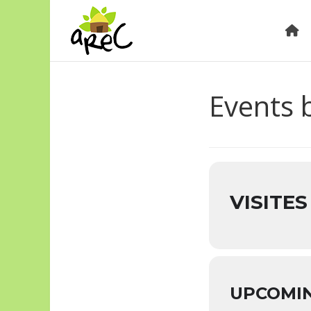
Events 
VISITE
UPCOMI