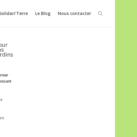
Solidari’Terre
Le Blog
Nous contacter
our
os
ardins
rnier
oissant
ne
urs
's