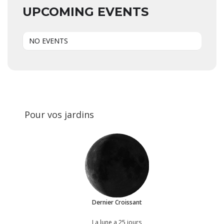
UPCOMING EVENTS
NO EVENTS
Pour vos jardins
Dernier Croissant
La lune a 25 jours