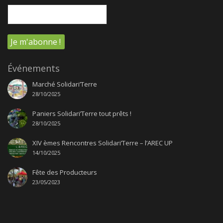
Événements
Marché Solidari’Terre
28/10/2025
Paniers Solidari’Terre tout prêts !
28/10/2025
XIV èmes Rencontres Solidari’Terre – l’AREC UP
14/10/2025
Fête des Producteurs
23/05/2023