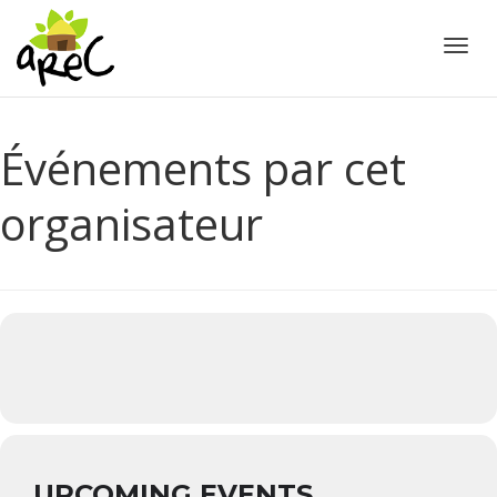
Active
Événements par cet
organisateur
UPCOMING EVENTS