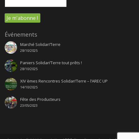
Événements
Marché Solidari’Terre
28/10/2025
Paniers Solidari’Terre tout prêts !
28/10/2025
XIV èmes Rencontres Solidari’Terre – l’AREC UP
14/10/2025
Fête des Producteurs
23/05/2023