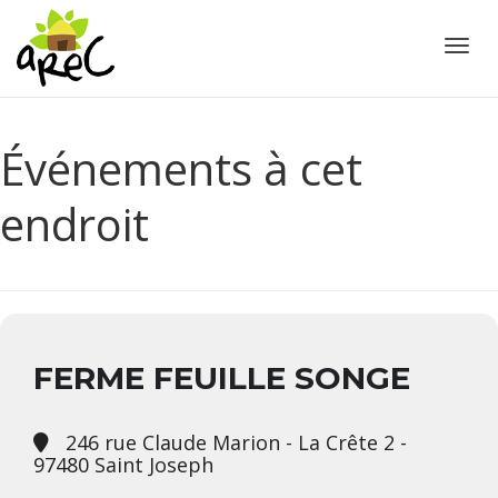
Active
Événements à cet
endroit
FERME FEUILLE SONGE
246 rue Claude Marion - La Crête 2 -
97480 Saint Joseph