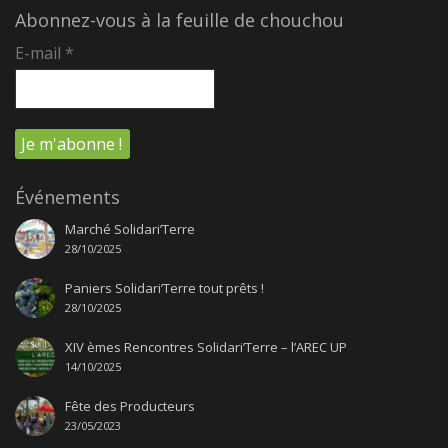
Abonnez-vous à la feuille de chouchou
E-mail
*
Événements
Marché Solidari’Terre
28/10/2025
Paniers Solidari’Terre tout prêts !
28/10/2025
XIV èmes Rencontres Solidari’Terre – l’AREC UP
14/10/2025
Fête des Producteurs
23/05/2023